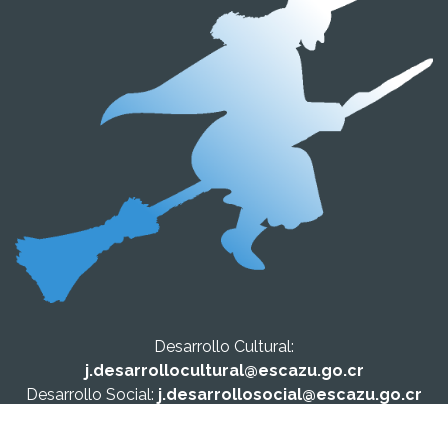
Desarrollo Cultural:
j.desarrollocultural@escazu.go.cr
Desarrollo Social:
j.desarrollosocial@escazu.go.cr
Central Telefónica:
2208-7500