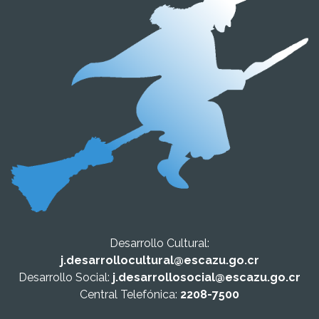
Desarrollo Cultural:
j.desarrollocultural@escazu.go.cr
Desarrollo Social:
j.desarrollosocial@escazu.go.cr
Central Telefónica:
2208-7500