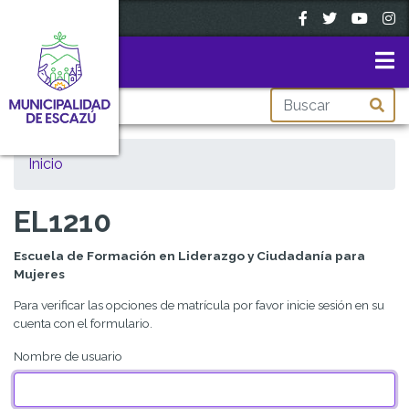
Pasar
al
contenido
principal
Inicio
EL1210
Escuela de Formación en Liderazgo y Ciudadanía para
Mujeres
Para verificar las opciones de matrícula por favor inicie sesión en su
cuenta con el formulario.
Nombre de usuario